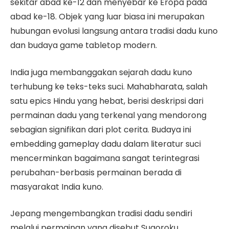
sekitar abad ke-12 dan menyebar ke Eropa pada
abad ke-18. Objek yang luar biasa ini merupakan
hubungan evolusi langsung antara tradisi dadu kuno
dan budaya game tabletop modern.
India juga membanggakan sejarah dadu kuno
terhubung ke teks-teks suci. Mahabharata, salah
satu epics Hindu yang hebat, berisi deskripsi dari
permainan dadu yang terkenal yang mendorong
sebagian signifikan dari plot cerita. Budaya ini
embedding gameplay dadu dalam literatur suci
mencerminkan bagaimana sangat terintegrasi
perubahan-berbasis permainan berada di
masyarakat India kuno.
Jepang mengembangkan tradisi dadu sendiri
melalui permainan yang disebut Sugoroku,