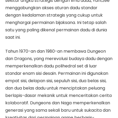
sekitar angka strategis dengan lima dadu, Yahtzee
menggabungkan akses aturan dadu standar
dengan kedalaman strategis yang cukup untuk
menghargai permainan bijaksana. Ini tetap salah
satu yang paling dikenal permainan dadu di dunia
saat ini.
Tahun 1970-an dan 1980-an membawa Dungeon
dan Dragons, yang merevolusi budaya dadu dengan
memperkenalkan dadu polihedral set di luar
standar enam sisi desain. Permainan ini digunakan
empat sisi, delapan sisi, sepuluh sisi, dua belas sisi,
dan dua belas dadu untuk menciptakan peluang
berlapis-dasar mekanik untuk menceritakan cerita
kolaboratif. Dungeons dan Naga memperkenalkan
generasi yang sama sekali baru untuk sukacita dan
kreativitas dari permainan game berbasis-.