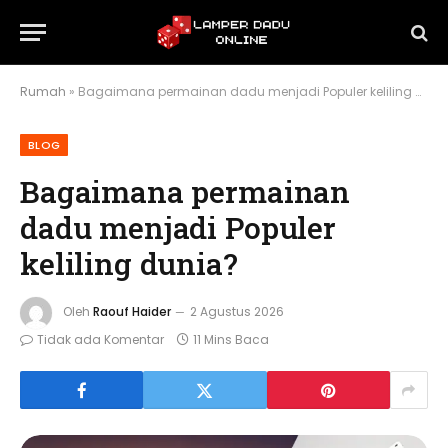
Rumah
»
Bagaimana permainan dadu menjadi Populer keliling dunia?
BLOG
Bagaimana permainan
dadu menjadi Populer
keliling dunia?
Oleh
Raouf Haider
2 Agustus 2026
Tidak ada Komentar
11 Mins Baca