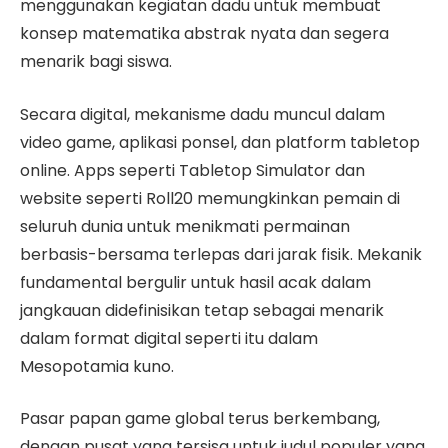
menggunakan kegiatan dadu untuk membuat
konsep matematika abstrak nyata dan segera
menarik bagi siswa.
Secara digital, mekanisme dadu muncul dalam
video game, aplikasi ponsel, dan platform tabletop
online. Apps seperti Tabletop Simulator dan
website seperti Roll20 memungkinkan pemain di
seluruh dunia untuk menikmati permainan
berbasis-bersama terlepas dari jarak fisik. Mekanik
fundamental bergulir untuk hasil acak dalam
jangkauan didefinisikan tetap sebagai menarik
dalam format digital seperti itu dalam
Mesopotamia kuno.
Pasar papan game global terus berkembang,
dengan pusat yang tersisa untuk judul populer yang