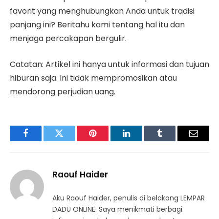
favorit yang menghubungkan Anda untuk tradisi
panjang ini? Beritahu kami tentang hal itu dan
menjaga percakapan bergulir.
Catatan: Artikel ini hanya untuk informasi dan tujuan
hiburan saja. Ini tidak mempromosikan atau
mendorong perjudian uang.
Facebook
Twitter
Pinterest
LinkedIn
Tumblr
Surel
Raouf Haider
Aku Raouf Haider, penulis di belakang LEMPAR
DADU ONLINE. Saya menikmati berbagi