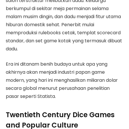
salon terstruktur melibatkan dadu. Keluarga
berkumpul di sekitar meja permainan selama
malam musim dingin, dan dadu menjadi fitur utama
hiburan domestik sehat. Penerbit mulai
memproduksi rulebooks cetak, templat scorecard
standar, dan set game kotak yang termasuk dibuat
dadu.
Era ini ditanam benih budaya untuk apa yang
akhirnya akan menjadi industri papan game
modern, yang hari ini menghasilkan miliaran dolar
secara global menurut perusahaan penelitian
pasar seperti Statista.
Twentieth Century Dice Games
and Popular Culture