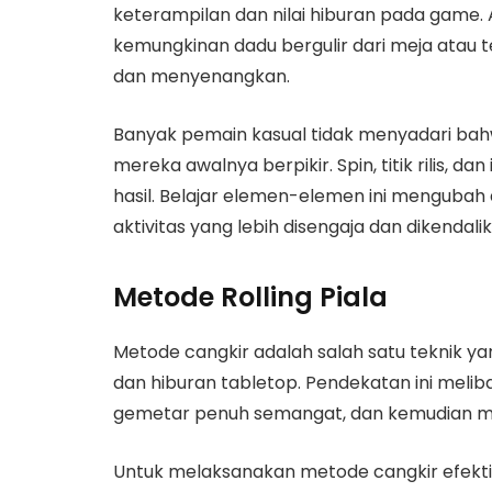
keterampilan dan nilai hiburan pada game. 
kemungkinan dadu bergulir dari meja atau t
dan menyenangkan.
Banyak pemain kasual tidak menyadari bahw
mereka awalnya berpikir. Spin, titik rilis,
hasil. Belajar elemen-elemen ini mengubah 
aktivitas yang lebih disengaja dan dikendalik
Metode Rolling Piala
Metode cangkir adalah salah satu teknik 
dan hiburan tabletop. Pendekatan ini mel
gemetar penuh semangat, dan kemudian m
Untuk melaksanakan metode cangkir efektif,