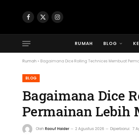
Facebook
X
Instagram
(Twitter)
RUMAH
BLOG
KE
Rumah
»
Bagaimana Dice Rolling Technices Membuat Perm
BLOG
Bagaimana Dice R
Permainan Lebih
Oleh
Raouf Haider
2 Agustus 2026
Diperbarui:
7 A