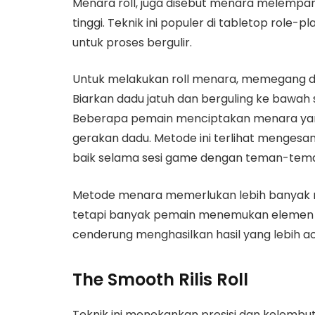
Menara roll, juga disebut menara melempark
tinggi. Teknik ini populer di tabletop role
untuk proses bergulir.
Untuk melakukan roll menara, memegang dadu
Biarkan dadu jatuh dan berguling ke bawah 
Beberapa pemain menciptakan menara yan
gerakan dadu. Metode ini terlihat mengesa
baik selama sesi game dengan teman-tem
Metode menara memerlukan lebih banyak ru
tetapi banyak pemain menemukan elemen vis
cenderung menghasilkan hasil yang lebih a
The Smooth Rilis Roll
Teknik ini menekankan presisi dan kelembu