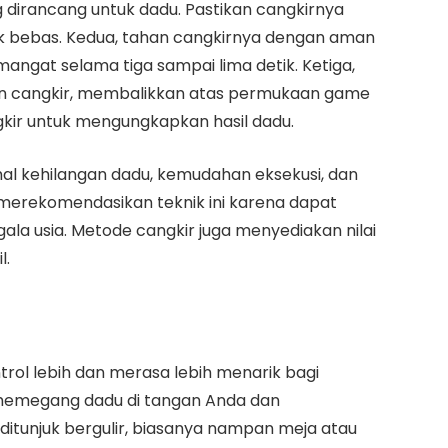
dirancang untuk dadu. Pastikan cangkirnya
 bebas. Kedua, tahan cangkirnya dengan aman
angat selama tiga sampai lima detik. Ketiga,
n cangkir, membalikkan atas permukaan game
kir untuk mengungkapkan hasil dadu.
al kehilangan dadu, kemudahan eksekusi, dan
merekomendasikan teknik ini karena dapat
ala usia. Metode cangkir juga menyediakan nilai
l.
l lebih dan merasa lebih menarik bagi
 memegang dadu di tangan Anda dan
tunjuk bergulir, biasanya nampan meja atau