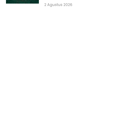
2 Agustus 2026