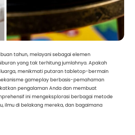
ribuan tahun, melayani sebagai elemen
buran yang tak terhitung jumlahnya. Apakah
uarga, menikmati putaran tabletop-bermain
i mekanisme gameplay berbasis-pemahaman
ingkatkan pengalaman Anda dan membuat
mprehensif ini mengeksplorasi berbagai metode
, ilmu di belakang mereka, dan bagaimana