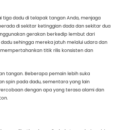
tiga dadu di telapak tangan Anda, menjaga
erada di sekitar ketinggian dada dan sekitar dua
Menggunakan gerakan berkedip lembut dari
dadu sehingga mereka jatuh melalui udara dan
mempertahankan titik rilis konsisten dan
n tangan. Beberapa pemain lebih suka
 spin pada dadu, sementara yang lain
Percobaan dengan apa yang terasa alami dan
ton.