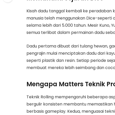
Kisah dadu tanggal kembali ke peradaban
manusia telah menggunakan Dice-seperti 
selama lebih dari 5.000 tahun. Mesir Kuno,
semua terlibat dalam permainan dadu sebaga
Dadu pertama dibuat dari tulang hewan, gadi
pengrajin mulai menciptakan dadu dari kay
seperti plastik dan resin. Setiap periode 
membuat mereka lebih seimbang dan cocok
Mengapa Matters Teknik Pr
Teknik Rolling mempengaruhi beberapa as
bergulir konsisten membantu memastikan 
berbasis gameplay. Kedua, menguasai tek