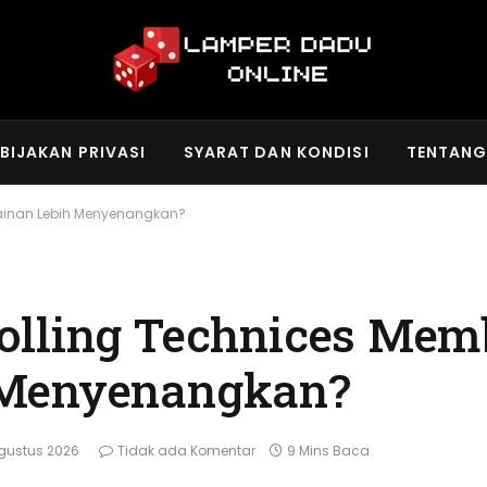
BIJAKAN PRIVASI
SYARAT DAN KONDISI
TENTANG
ainan Lebih Menyenangkan?
olling Technices Mem
 Menyenangkan?
gustus 2026
Tidak ada Komentar
9 Mins Baca